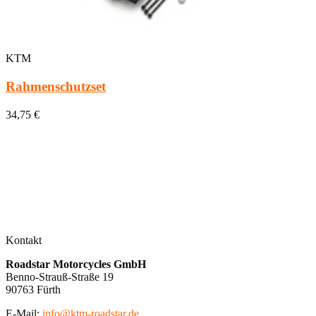
KTM
Rahmenschutzset
34,75 €
Kontakt
Roadstar Motorcycles GmbH
Benno-Strauß-Straße 19
90763 Fürth
E-Mail:
info@ktm-roadstar.de