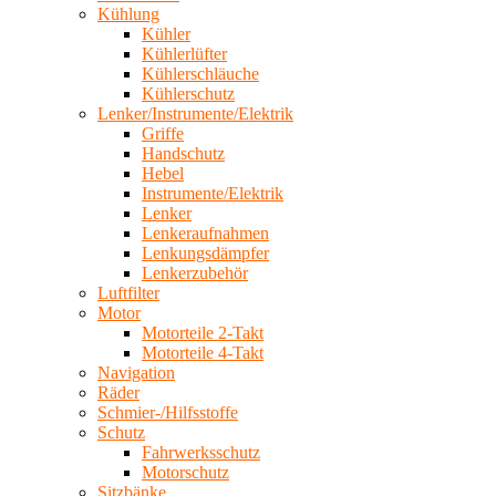
Kühlung
Kühler
Kühlerlüfter
Kühlerschläuche
Kühlerschutz
Lenker/Instrumente/Elektrik
Griffe
Handschutz
Hebel
Instrumente/Elektrik
Lenker
Lenkeraufnahmen
Lenkungsdämpfer
Lenkerzubehör
Luftfilter
Motor
Motorteile 2-Takt
Motorteile 4-Takt
Navigation
Räder
Schmier-/Hilfsstoffe
Schutz
Fahrwerksschutz
Motorschutz
Sitzbänke